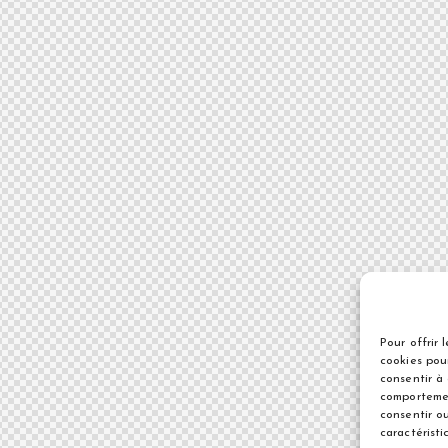
Pour offrir 
cookies pou
consentir à
comportemen
consentir o
caractéristi