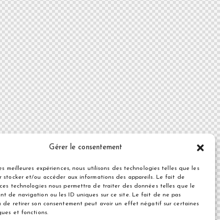
Gérer le consentement
les meilleures expériences, nous utilisons des technologies telles que les
r stocker et/ou accéder aux informations des appareils. Le fait de
 ces technologies nous permettra de traiter des données telles que le
t de navigation ou les ID uniques sur ce site. Le fait de ne pas
u de retirer son consentement peut avoir un effet négatif sur certaines
ques et fonctions.