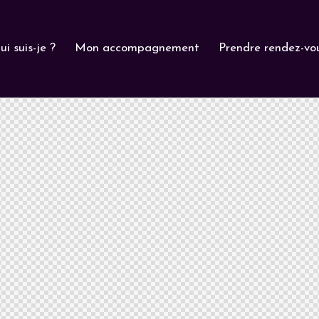
ui suis-je ?
Mon accompagnement
Prendre rendez-vo
Qui suis-je ?
Mon accompagnement
Prendre ren