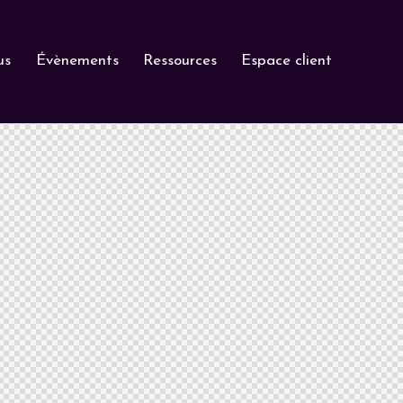
us
Évènements
Ressources
Espace client
dez-vous
Évènements
Ressources
Espace client