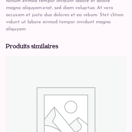
nonum eirmod tempor invidunt labore et dolore
magna aliquyam.erat, sed diam voluptua. At vero
accusam et justo duo dolores et ea rebum. Stet clitain
vidunt ut labore eirmod tempor invidunt magna
aliquyam.
Produits similaires