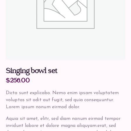
Singing bowl set
$
256.00
Dicta sunt explicabo. Nemo enim ipsam voluptatem
voluptas sit odit aut fugit, sed quia consequuntur.
Lorem ipsum nonum eirmod dolor.
Aquia sit amet, elitr, sed diam nonum eirmod tempor
invidunt labore et dolore magna aliquyam.erat, sed