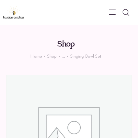
Shop
Home
Shop
...
Singing Bowl Set