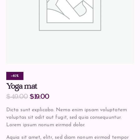
-61%
Yoga mat
$
49.00
$
19.00
Dicta sunt explicabo. Nemo enim ipsam voluptatem
voluptas sit odit aut fugit, sed quia consequuntur.
Lorem ipsum nonum eirmod dolor.
Aquia sit amet, elitr, sed diam nonum eirmod tempor