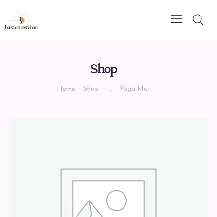
Shop
Home
Shop
...
Yoga Mat